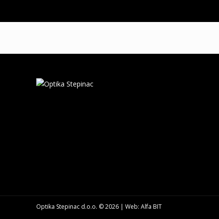
Optika Stepinac d.o.o. ©
2026 | Web:
Alfa BIT