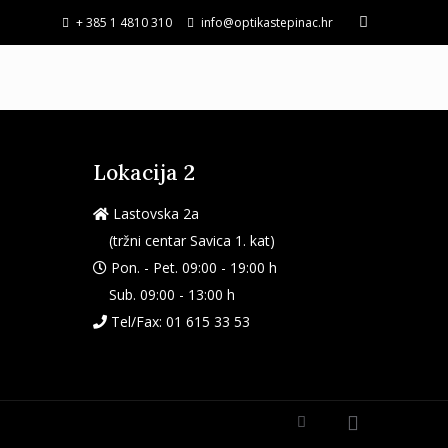
+ 385 1 4810 310
info@optikastepinac.hr
Lokacija 2
Lastovska 2a
(tržni centar Savica 1. kat)
Pon. - Pet. 09:00 - 19:00 h
Sub. 09:00 - 13:00 h
Tel/Fax:
01 615 33 53