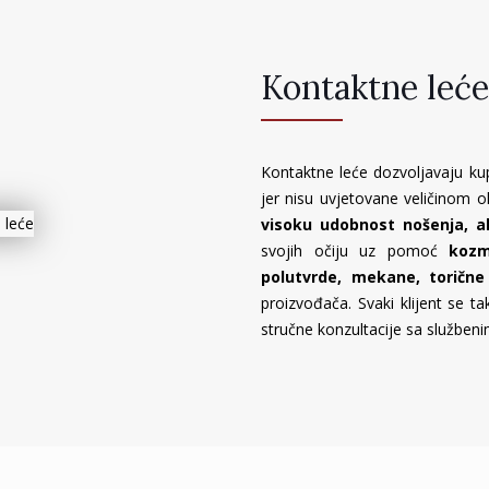
Kontaktne leće
Kontaktne leće dozvoljavaju ku
jer nisu uvjetovane veličinom 
visoku udobnost nošenja, al
svojih očiju uz pomoć
kozm
polutvrde, mekane, torične
proizvođača. Svaki klijent se 
stručne konzultacije sa službeni