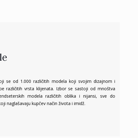
le
i se od 1.000 različitih modela koji svojim dizajnom i
e različitih vrsta klijenata. Izbor se sastoji od mnoštva
rendseterskih modela različitih oblika i nijansi, sve do
oji naglašavaju kupčev način života i imidž.