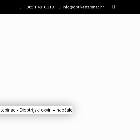
+ 385 1 4810 310
info@optikastepinac.hr