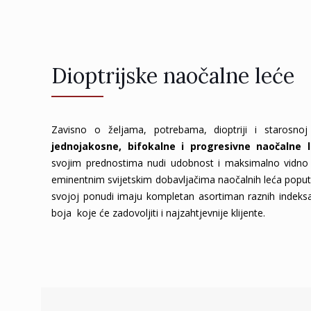
Dioptrijske naočalne leće
Zavisno o željama, potrebama, dioptriji i starosno
jednojakosne, bifokalne i progresivne naočalne 
svojim prednostima nudi udobnost i maksimalno vidno 
eminentnim svijetskim dobavljačima naočalnih leća poput tv
svojoj ponudi imaju kompletan asortiman raznih indeksa 
boja koje će zadovoljiti i najzahtjevnije klijente.