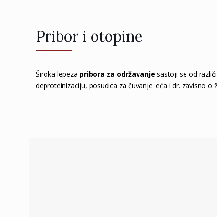
Pribor i otopine
Široka lepeza
pribora za održavanje
sastoji se od različ
deproteinizaciju, posudica za čuvanje leća i dr. zavisno 