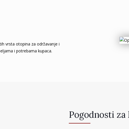
itih vrsta otopina za održavanje i
o željama i potrebama kupaca.
Pogodnosti za